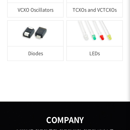
VCXO Oscillators
TCXOs and VCTCXOs
Diodes
LEDs
COMPANY