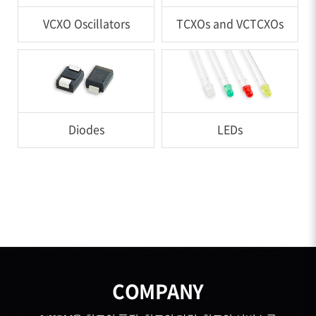
VCXO Oscillators
TCXOs and VCTCXOs
Diodes
LEDs
COMPANY