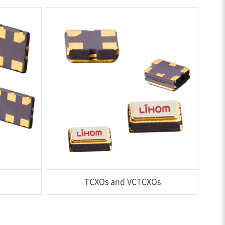
TCXOs and VCTCXOs