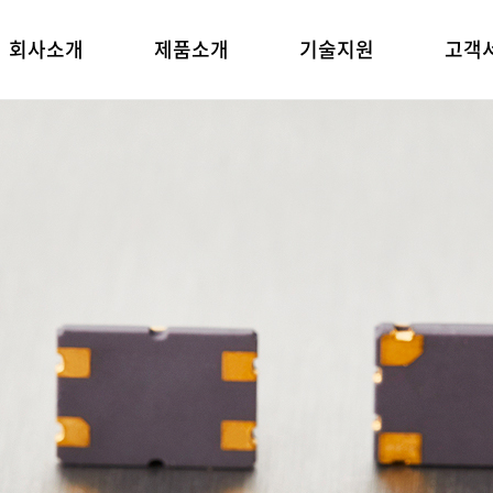
회사소개
제품소개
기술지원
고객
reating Innovation Products
requency Control Devices Mar