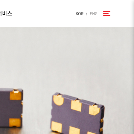
서비스
/
KOR
ENG
kets