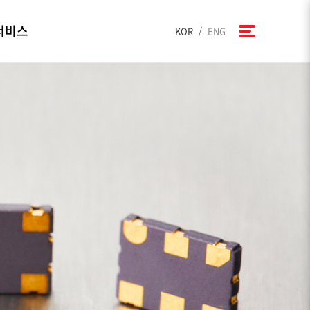
서비스
/
KOR
ENG
kets