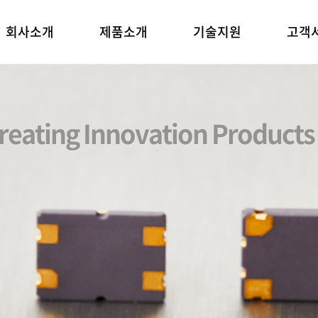
회사소개
제품소개
기술지원
고객
reating Innovation Products
requency Control Devices Mar