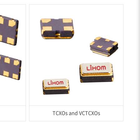
TCXOs and VCTCXOs